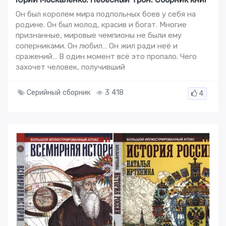
Он был королем мира подпольных боев у себя на
родине. Он был молод, красив и богат. Многие
признанные, мировые чемпионы не были ему
соперниками. Он любил… Он жил ради неё и
сражений… В один момент всё это пропало. Чего
захочет человек, получивший
Серийный сборник
3 418
4