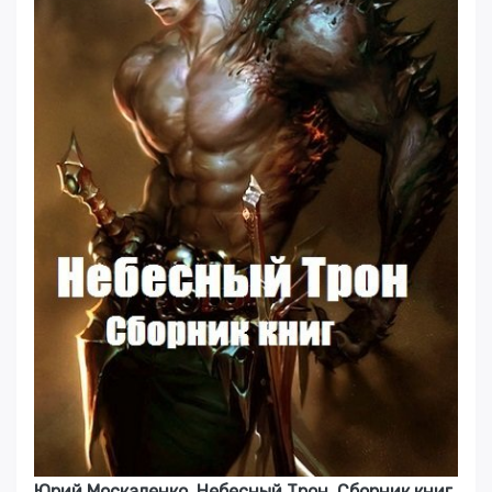
Юрий Москаленко. Небесный Трон. Сборник книг