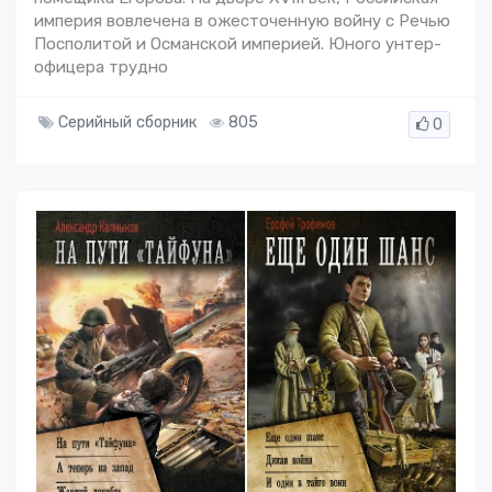
империя вовлечена в ожесточенную войну с Речью
Посполитой и Османской империей. Юного унтер-
офицера трудно
Серийный сборник
805
0