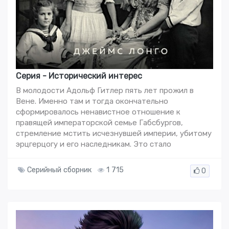
Серия - Исторический интерес
В молодости Адольф Гитлер пять лет прожил в
Вене. Именно там и тогда окончательно
сформировалось ненавистное отношение к
правящей императорской семье Габсбургов,
стремление мстить исчезнувшей империи, убитому
эрцгерцогу и его наследникам. Это стало
Серийный сборник
1 715
0