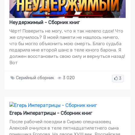
Неудержимый - Сборник книг
Чёрт! Поверить не могу, что я так нелепо сдох! Что
же случилось? В моей памяти не нашлось ничего,
что бы могло объяснить мою смерть. Благо судьба
подарила мне второй шанс в теле юного барона. Я
должен восстановить свою силу и вернуться назад!
Вот
Серийный сборник
3 020
3
Егерь Императрицы - Сборник книг
После рабочей поездки в Сирию спецназовец
Алексей очнулся в теле пятнадцатилетнего сына
помещика Егорова. На дворе XVIII век, Российская