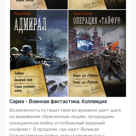
Серия - Военная фантастика. Коллекция
Возможность путешествия во времени дает шанс
на выживание обреченным людям, прошедшим
гражданскую войну и глобальный ядерный
конфликт. В прошлом, где идет Великая
Отечественная война, они сталкиваются с