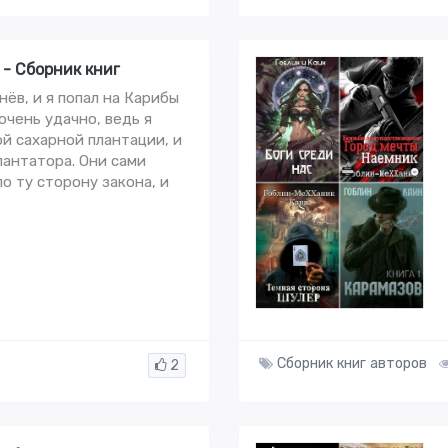
- Сборник книг
ёв, и я попал на Карибы
очень удачно, ведь я
й сахарной плантации, и
лантатора. Они сами
о ту сторону закона, и
Сборник книг авторов
2