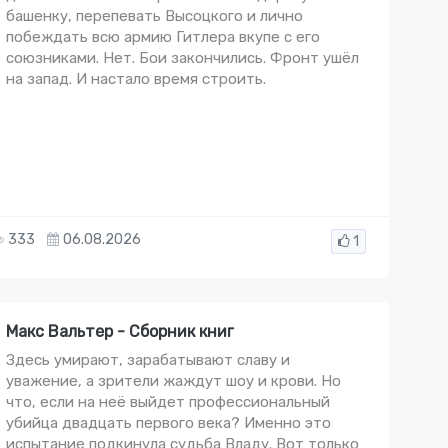
башенку, перепевать Высоцкого и лично
побеждать всю армию Гитлера вкупе с его
союзниками. Нет. Бои закончились. Фронт ушёл
на запад. И настало время строить.
333
06.08.2026
1
Макс Вальтер - Сборник книг
Здесь умирают, зарабатывают славу и
уважение, а зрители жаждут шоу и крови. Но
что, если на неё выйдет профессиональный
убийца двадцать первого века? Именно это
испытание подкинула судьба Владу. Вот только