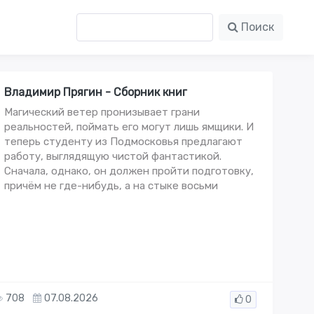
Поиск
Владимир Прягин - Сборник книг
Магический ветер пронизывает грани
реальностей, поймать его могут лишь ямщики. И
теперь студенту из Подмосковья предлагают
работу, выглядящую чистой фантастикой.
Сначала, однако, он должен пройти подготовку,
причём не где-нибудь, а на стыке восьми
708
07.08.2026
0