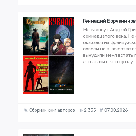
Геннадий Борчанинов 
Меня зовут Андрей Грин
семнадцатого века. Не 
оказался на французско
совсем не в качестве п
вынудили меня встать п
это значит, что путь у
Сборник книг авторов
2 355
07.08.2026