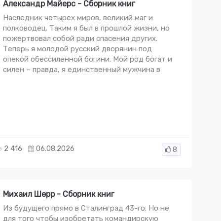
Александр Майерс - Сборник книг
Наследник четырех миров, великий маг и
полководец. Таким я был в прошлой жизни, но
пожертвовал собой ради спасения других.
Теперь я молодой русский дворянин под
опекой обессиленной богини. Мой род богат и
силен – правда, я единственный мужчина в
2 416
06.08.2026
8
Михаил Шерр - Сборник книг
Из будущего прямо в Сталинград 43-го. Но не
для того чтобы изобретать командирскую