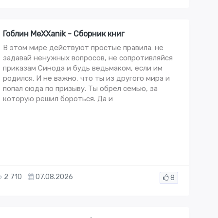
Гоблин MeXXanik - Сборник книг
В этом мире действуют простые правила: не
задавай ненужных вопросов, не сопротивляйся
приказам Синода и будь ведьмаком, если им
родился. И не важно, что ты из другого мира и
попал сюда по призыву. Ты обрел семью, за
которую решил бороться. Да и
2 710
07.08.2026
8