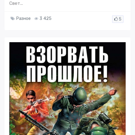
Свет...
Разное
3 425
5