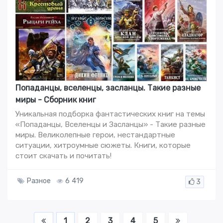
Попаданцы, вселенцы, засланцы. Такие разные
миры - Сборник книг
Уникальная подборка фантастических книг на темы
«Попаданцы, Вселенцы и Засланцы» - Такие разные
миры. Великолепные герои, нестандартные
ситуации, хитроумные сюжеты. Книги, которые
стоит скачать и почитать!
Разное
6 419
3
1
2
3
4
5