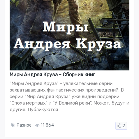
Миры Андрея Круза - Сборник книг
"Миры Андрея Круза" - увлекательные серии
захватывающих фантастических произведений. В
серии "Мир Андрея Круза" уже видны подсерии:
"Эпоха мертвых" и "У Великой реки". Может, будут и
другие. Публикуются
Разное
11 864
2