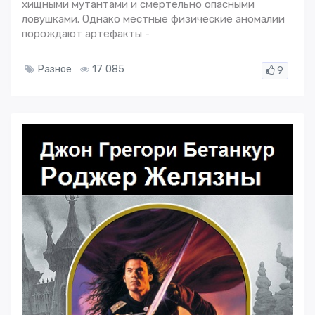
хищными мутантами и смертельно опасными
ловушками. Однако местные физические аномалии
порождают артефакты -
Разное
17 085
9