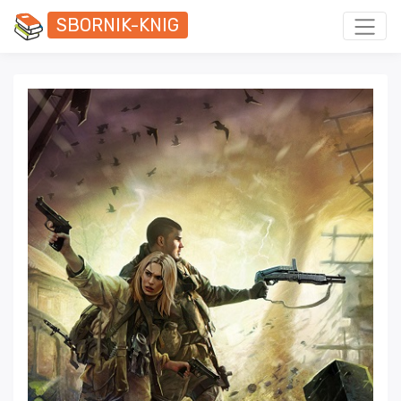
SBORNIK-KNIG