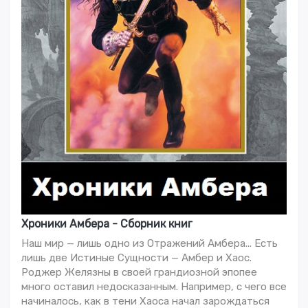
Хроники Амбера - Сборник книг
Наш мир — лишь одно из Отражений Амбера... Есть
лишь две Истиные Сущности — Амбер и Хаос.
Роджер Желязны в своей грандиозной эпопее
много оставил недосказанным. Например, с чего все
начиналось, как в тени Хаоса начал зарождаться