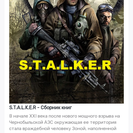
S.T.A.L.K.E.R - Сборник книг
В начале XXI века после нового мощного взрыва на
Чернобыльской АЭС окружающая ее территория
стала враждебной человеку Зоной, наполненной