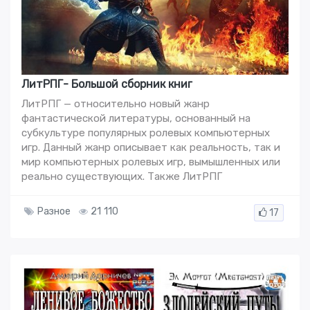
ЛитРПГ- Большой сборник книг
ЛитРПГ — относительно новый жанр
фантастической литературы, основанный на
субкультуре популярных ролевых компьютерных
игр. Данный жанр описывает как реальность, так и
мир компьютерных ролевых игр, вымышленных или
реально существующих. Также ЛитРПГ
Разное
21 110
17