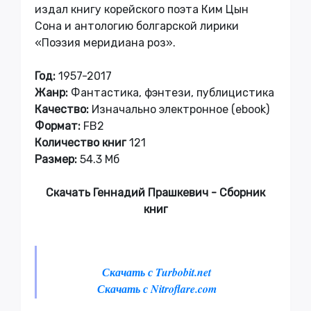
издал книгу корейского поэта Ким Цын
Сона и антологию болгарской лирики
«Поэзия меридиана роз».
Год:
1957-2017
Жанр:
Фантастика, фэнтези, публицистика
Качество:
Изначально электронное (ebook)
Формат:
FB2
Количество книг
121
Размер:
54.3 Мб
Скачать Геннадий Прашкевич - Сборник
книг
Скачать с Turbobit.net
Скачать с Nitroflare.com