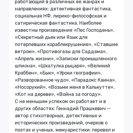
работающий в различных ее жанрах и
направлениях: детективная фантастика,
социальная НФ, лирико-философская и
сатирическая фантастика. Наиболее
известны произведения «Пес Господень»,
«Секретный дьяк или Язык для
потерпевших кораблекрушение», «Ставшие
ветром», «Противогазы для Саддама»,
«Апрель жизни», «Записки промышленного
шпиона», «Шкатулка рыцаря», «Великий
Краббен», «Бык», «Уроки географии»,
«Разворованное чудо», «Парадокс Каина»,
«Носорукий», «Возьми меня в Калькутте»,
«Кот на дереве», «Война за погоду».
С не меньшим успехом он работает и в
других областях: Геннадий Прашкевич —
автор стихотворных, детективных и
исторических произведений, очерков о
поэтах и ученых, мемуаристики; перевел и