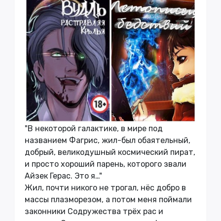
"В некоторой галактике, в мире под
названием Фагрис, жил-был обаятельный,
добрый, великодушный космический пират,
и просто хороший парень, которого звали
Айзек Герас. Это я…"
Жил, почти никого не трогал, нёс добро в
массы плазморезом, а потом меня поймали
законники Содружества трёх рас и